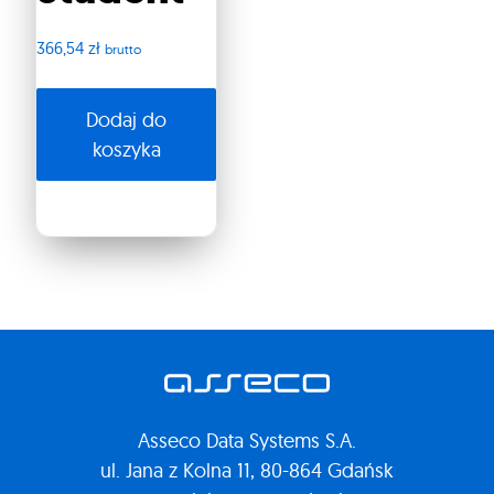
366,54
zł
brutto
Dodaj do
koszyka
Asseco Data Systems S.A.
ul. Jana z Kolna 11, 80-864 Gdańsk