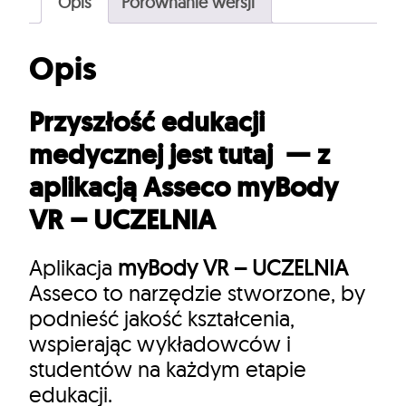
Opis
Porównanie wersji
Opis
Przyszłość edukacji
medycznej jest tutaj — z
aplikacją Asseco
myBody
VR – UCZELNIA
Aplikacja
myBody VR – UCZELNIA
Asseco to narzędzie stworzone, by
podnieść jakość kształcenia,
wspierając wykładowców i
studentów na każdym etapie
edukacji.