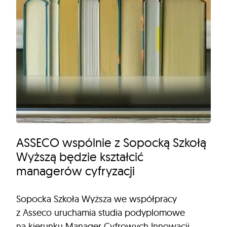
ASSECO wspólnie z Sopocką Szkołą
Wyższą będzie kształcić
managerów cyfryzacji
Sopocka Szkoła Wyższa we współpracy
z Asseco uruchamia studia podyplomowe
na kierunku Manager Cyfrowych Innowacji.